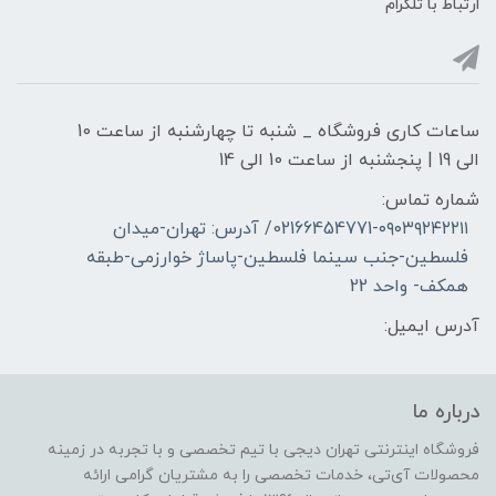
ارتباط با تلگرام
ساعات کاری فروشگاه _ شنبه تا چهارشنبه از ساعت 10
الی 19 | پنجشنبه از ساعت 10 الی 14
شماره تماس:
02166454771-۰۹۰۳۹۲۴۲۲۱۱/ آدرس: تهران-میدان
فلسطین-جنب سینما فلسطین-پاساژ خوارزمی-طبقه
همکف- واحد 22
آدرس ایمیل:
درباره ما
فروشگاه اینترنتی تهران دیجی با تیم تخصصی و با تجربه در زمینه
محصولات آی‌تی، خدمات تخصصی را به مشتریان گرامی ارائه