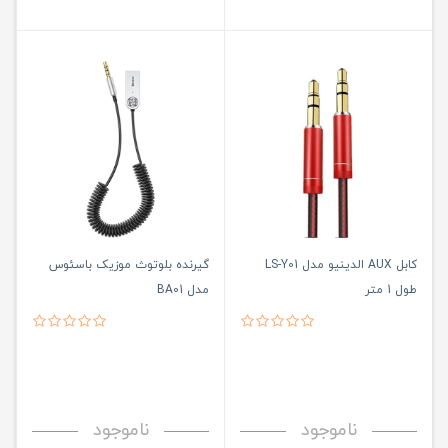
کابل AUX الدینیو مدل LS-Y01
گیرنده بلوتوث موزیک باسئوس
طول 1 متر
مدل BA01
ناموجود
ناموجود