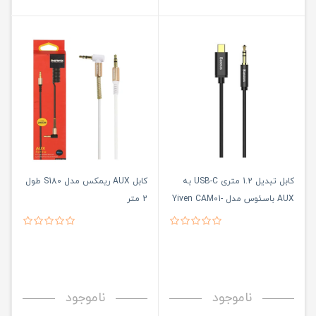
کابل تبدیل 1.2 متری USB-C به
کابل AUX ریمکس مدل S180 طول
AUX باسئوس مدل Yiven CAM01-
2 متر
01
ناموجود
ناموجود