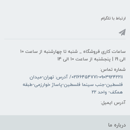
ارتباط با تلگرام
ساعات کاری فروشگاه _ شنبه تا چهارشنبه از ساعت 10
الی 19 | پنجشنبه از ساعت 10 الی 14
شماره تماس:
02166454771-۰۹۰۳۹۲۴۲۲۱۱/ آدرس: تهران-میدان
فلسطین-جنب سینما فلسطین-پاساژ خوارزمی-طبقه
همکف- واحد 22
آدرس ایمیل:
درباره ما