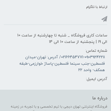
ارتباط با تلگرام
ساعات کاری فروشگاه _ شنبه تا چهارشنبه از ساعت 10
الی 19 | پنجشنبه از ساعت 10 الی 14
شماره تماس:
02166454771-۰۹۰۳۹۲۴۲۲۱۱/ آدرس: تهران-میدان
فلسطین-جنب سینما فلسطین-پاساژ خوارزمی-طبقه
همکف- واحد 22
آدرس ایمیل:
درباره ما
فروشگاه اینترنتی تهران دیجی با تیم تخصصی و با تجربه در زمینه