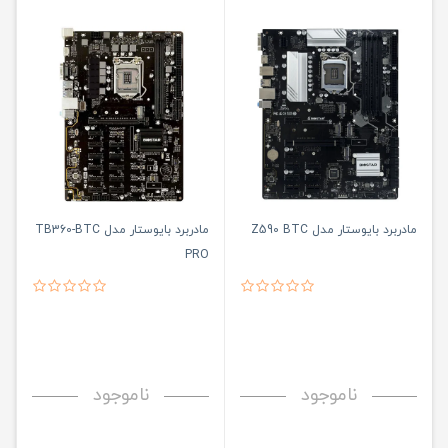
مادربرد بایوستار مدل Z590 BTC
مادربرد بایوستار مدل TB360-BTC
PRO
ناموجود
ناموجود