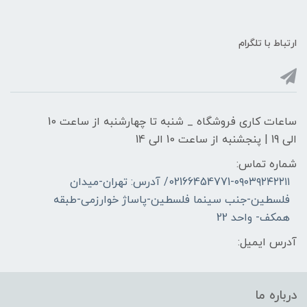
ارتباط با تلگرام
ساعات کاری فروشگاه _ شنبه تا چهارشنبه از ساعت 10
الی 19 | پنجشنبه از ساعت 10 الی 14
شماره تماس:
02166454771-۰۹۰۳۹۲۴۲۲۱۱/ آدرس: تهران-میدان
فلسطین-جنب سینما فلسطین-پاساژ خوارزمی-طبقه
همکف- واحد 22
آدرس ایمیل:
درباره ما