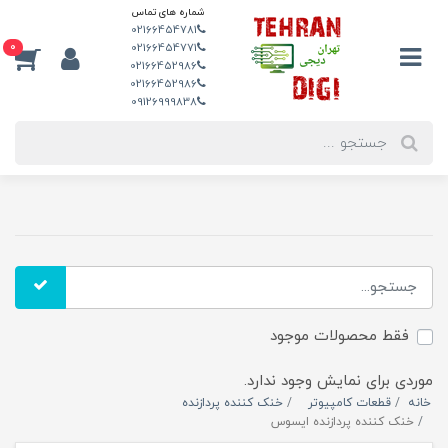
شماره های تماس
02166454781
0
02166454771
02166452986
02166452986
09126999838
فقط محصولات موجود
موردی برای نمایش وجود ندارد.
خانه
قطعات کامپیوتر
خنک کننده پردازنده
خنک کننده پردازنده ایسوس