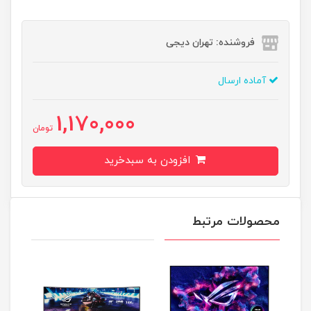
فروشنده: تهران دیجی
آماده ارسال
1,170,000
تومان
افزودن به سبدخرید
محصولات مرتبط