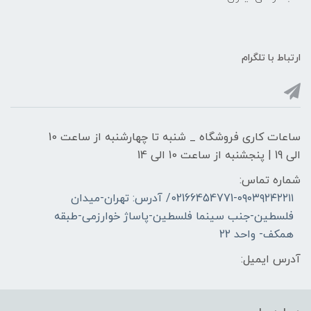
ارتباط با تلگرام
ساعات کاری فروشگاه _ شنبه تا چهارشنبه از ساعت 10
الی 19 | پنجشنبه از ساعت 10 الی 14
شماره تماس:
02166454771-۰۹۰۳۹۲۴۲۲۱۱/ آدرس: تهران-میدان
فلسطین-جنب سینما فلسطین-پاساژ خوارزمی-طبقه
همکف- واحد 22
آدرس ایمیل: