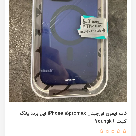
قاب ایفون اورجینال iPhone 15promax اپل برند یانگ
کیت Youngkit