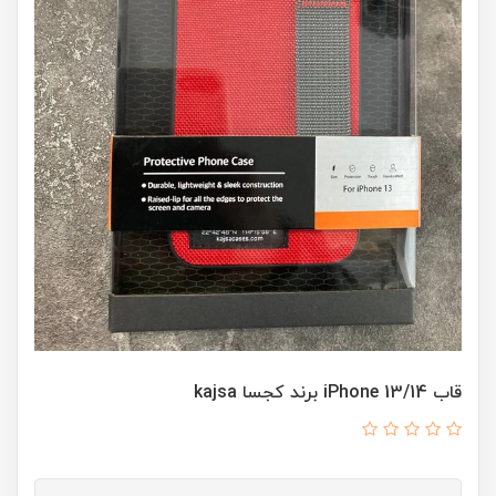
قاب iPhone 13/14 برند کجسا kajsa