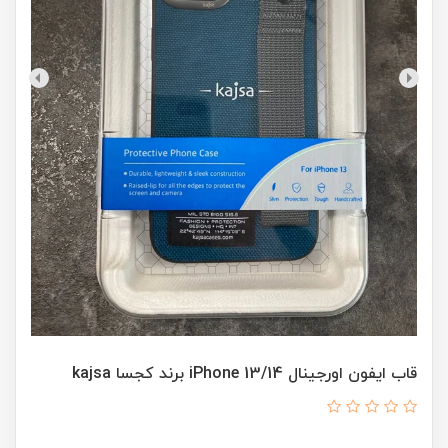
قاب ایفون اورجینال iPhone 13/14 برند کجسا kajsa