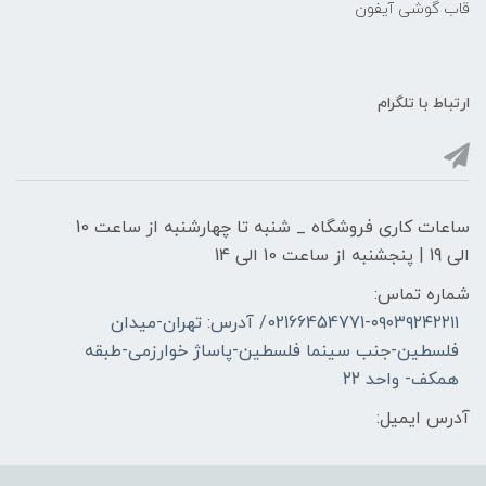
قاب گوشی آیفون
ارتباط با تلگرام
ساعات کاری فروشگاه _ شنبه تا چهارشنبه از ساعت 10
الی 19 | پنجشنبه از ساعت 10 الی 14
شماره تماس:
02166454771-۰۹۰۳۹۲۴۲۲۱۱/ آدرس: تهران-میدان
فلسطین-جنب سینما فلسطین-پاساژ خوارزمی-طبقه
همکف- واحد 22
آدرس ایمیل: