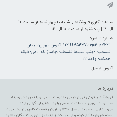
ساعات کاری فروشگاه _ شنبه تا چهارشنبه از ساعت 10
الی 19 | پنجشنبه از ساعت 10 الی 14
شماره تماس:
02166454771-۰۹۰۳۹۲۴۲۲۱۱/ آدرس: تهران-میدان
فلسطین-جنب سینما فلسطین-پاساژ خوارزمی-طبقه
همکف- واحد 22
آدرس ایمیل:
درباره ما
فروشگاه اینترنتی تهران دیجی با تیم تخصصی و با تجربه در زمینه
محصولات آی‌تی، خدمات تخصصی را به مشتریان گرامی ارائه
می‌دهد.این مجموعه از سال 1396 با فروش قطعات کامپیوتر به صورت
عمده شروع به کار کرده و از آنجا که از ابتدا جزء توزیع کنندگان کالا به