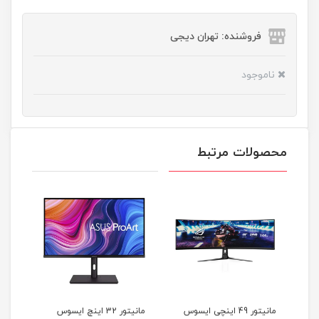
فروشنده: تهران دیجی
ناموجود
محصولات مرتبط
مانیتور 49 اینچی ایسوس
مانیتور 32 اینچ ایسوس
مانی