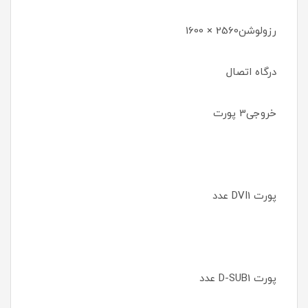
رزولوشن2560 × 1600
درگاه اتصال
خروجی3 پورت
پورت DVI1 عدد
پورت D-SUB1 عدد