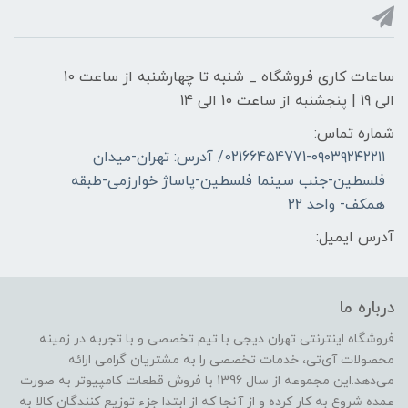
ساعات کاری فروشگاه _ شنبه تا چهارشنبه از ساعت 10
الی 19 | پنجشنبه از ساعت 10 الی 14
شماره تماس:
02166454771-۰۹۰۳۹۲۴۲۲۱۱/ آدرس: تهران-میدان
فلسطین-جنب سینما فلسطین-پاساژ خوارزمی-طبقه
همکف- واحد 22
آدرس ایمیل:
درباره ما
فروشگاه اینترنتی تهران دیجی با تیم تخصصی و با تجربه در زمینه
محصولات آی‌تی، خدمات تخصصی را به مشتریان گرامی ارائه
می‌دهد.این مجموعه از سال 1396 با فروش قطعات کامپیوتر به صورت
عمده شروع به کار کرده و از آنجا که از ابتدا جزء توزیع کنندگان کالا به