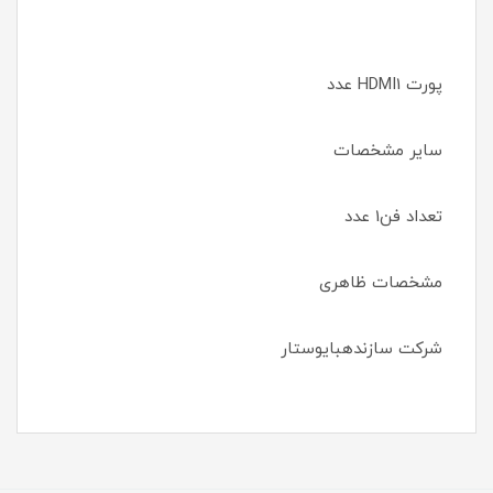
پورت HDMI1 عدد
سایر مشخصات
تعداد فن1 عدد
مشخصات ظاهری
شرکت سازندهبایوستار