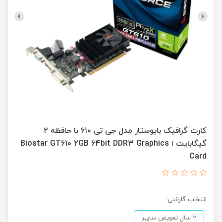
کارت گرافیک بایوستار مدل جی تی ۶۱۰ با حافظه ۲
گیگابایت ا Biostar GT610 2GB 64bit DDR3 Graphics
Card
انتخاب گارانتی:
2 سال تعویض سایبر