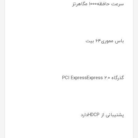
سرعت حافظه1000 مگاهرتز
باس مموری64 بیت
گذرگاه PCI ExpressExpress 2.0
پشتیبانی از HDCPدارد