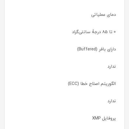
دمای عملیاتی
0 تا 85 درجۀ سانتی‌گراد
دارای بافر (Buffered)
ندارد
الگوریتم اصلاح خطا (ECC)
ندارد
پروفایل XMP