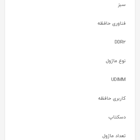
سبز
فناوری حافظه
DDR2
نوع ماژول
UDIMM
کاربری حافظه
دسکتاپ
تعداد ماژول