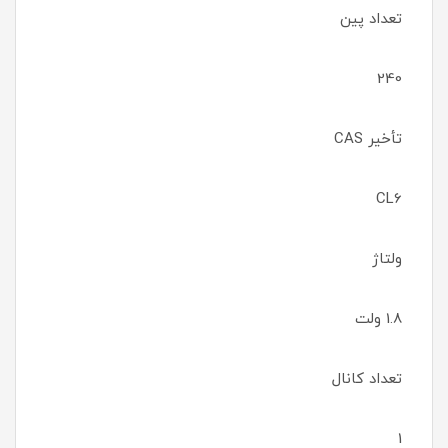
تعداد پین
240
تأخیر CAS
CL6
ولتاژ
1.8 ولت
تعداد کانال
1