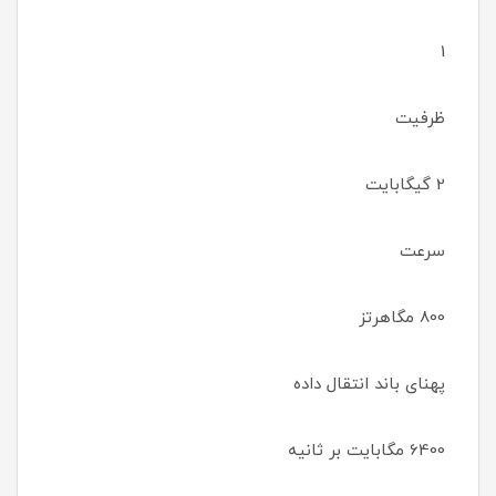
1
ظرفیت
2 گیگابایت
سرعت
800 مگاهرتز
پهنای باند انتقال داده
6400 مگابایت بر ثانیه