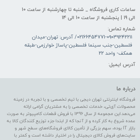
ساعات کاری فروشگاه _ شنبه تا چهارشنبه از ساعت 10
الی 19 | پنجشنبه از ساعت 10 الی 14
شماره تماس:
02166454771-۰۹۰۳۹۲۴۲۲۱۱/ آدرس: تهران-میدان
فلسطین-جنب سینما فلسطین-پاساژ خوارزمی-طبقه
همکف- واحد 22
آدرس ایمیل:
درباره ما
فروشگاه اینترنتی تهران دیجی با تیم تخصصی و با تجربه در زمینه
محصولات آی‌تی، خدمات تخصصی را به مشتریان گرامی ارائه
می‌دهد.این مجموعه از سال 1396 با فروش قطعات کامپیوتر به صورت
عمده شروع به کار کرده و از آنجا که از ابتدا جزء توزیع کنندگان کالا به
بازار IT بوده، سهم بزرگی از تأمین کالای فروشگاه‌های سطح شهر و
سایت‌های فروش کالای دیجیتال را در اختیار داشته است و کمتر با