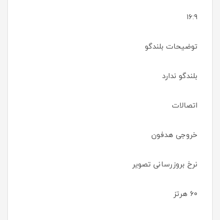
۱۶:۹
توضیحات بلندگو
بلندگو ندارد
اتصالات
خروجی هدفون
نرخ بروزرسانی تصویر
۶۰ هرتز