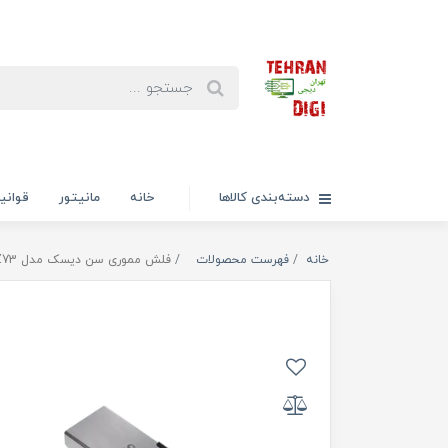
دسته‌بندی کالاها
خانه
مانیتور
قوانی
خانه
فهرست محصولات
فلش مموری سن دیسک مدل Ultra Flair CZ73 ظرفیت 128 گیگابایت