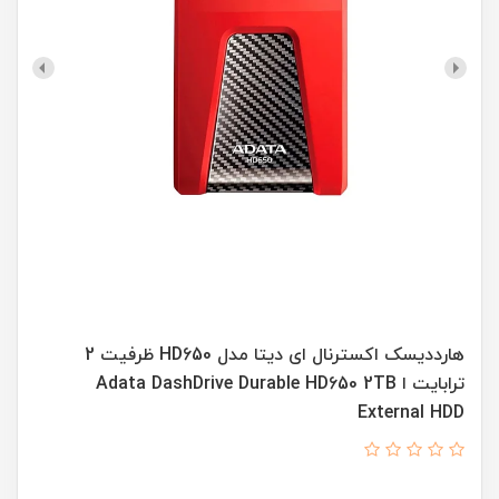
هارددیسک اکسترنال ای دیتا مدل HD650 ظرفیت 2
ترابایت ا Adata DashDrive Durable HD650 2TB
External HDD