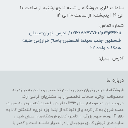
ساعات کاری فروشگاه _ شنبه تا چهارشنبه از ساعت 10
الی 19 | پنجشنبه از ساعت 10 الی 14
شماره تماس:
02166454771-۰۹۰۳۹۲۴۲۲۱۱/ آدرس: تهران-میدان
فلسطین-جنب سینما فلسطین-پاساژ خوارزمی-طبقه
همکف- واحد 22
آدرس ایمیل:
درباره ما
فروشگاه اینترنتی تهران دیجی با تیم تخصصی و با تجربه در زمینه
محصولات آی‌تی، خدمات تخصصی را به مشتریان گرامی ارائه
می‌دهد.این مجموعه از سال 1396 با فروش قطعات کامپیوتر به صورت
عمده شروع به کار کرده و از آنجا که از ابتدا جزء توزیع کنندگان کالا به
بازار IT بوده، سهم بزرگی از تأمین کالای فروشگاه‌های سطح شهر و
سایت‌های فروش کالای دیجیتال را در اختیار داشته است و کمتر با