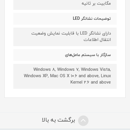
مگابیت بر ثانیه
توضیحات نشانگر LED
دارای نشانگر LED با قابلیت نمایش وضعیت
انتقال اطلاعات
سازگار با سیستم‌ عامل‌های
Windows ۸, Windows ۷, Windows Vista,
Windows XP, Mac OS X ۱۰.۶ and above, Linux
Kernel ۲.۶ and above
برگشت به بالا