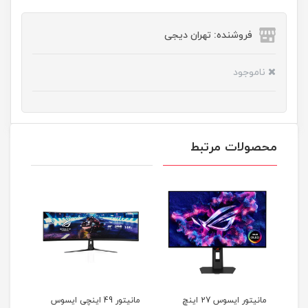
فروشنده: تهران دیجی
ناموجود
محصولات مرتبط
مانیتور ایسوس 27 اینچ
مانیتور 49 اینچی ایسوس