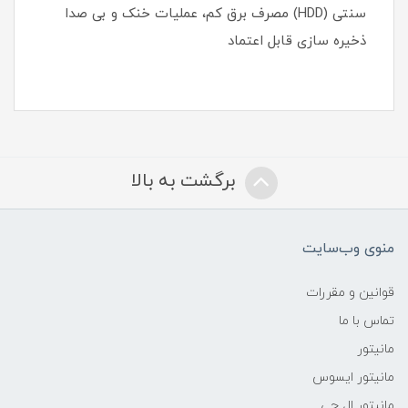
سنتی (HDD) مصرف برق کم، عملیات خنک و بی صدا
ذخیره سازی قابل اعتماد
برگشت به بالا
منوی وب‌سایت
قوانین و مقررات
تماس با ما
مانیتور
مانیتور ایسوس
مانیتور ال جی