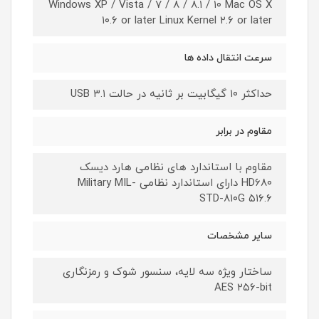
Windows XP / Vista / ۷ / ۸ / ۸.۱ / ۱۰ Mac OS X
۱۰.۶ or later Linux Kernel ۲.۶ or later
سرعت انتقال داده‌ ها
حداکثر ۱۰ گیگابیت بر ثانیه در حالت USB ۳.۱
مقاوم در برابر
مقاوم با استاندارد های نظامی هارد دیسک
HD۶۸۰ دارای استاندارد نظامی Military MIL-
STD-۸۱۰G ۵۱۶.۶
سایر مشخصات
ساختار ویژه سه لایه، سنسور شوک و رمزنگاری
AES ۲۵۶-bit