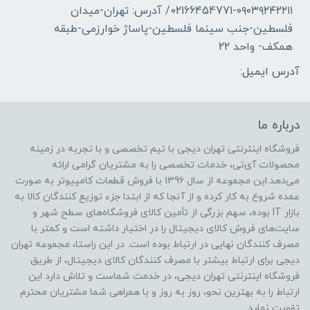
02166454771-۰۹۰۳۹۲۴۲۲۱۱/ آدرس: تهران-میدان
فلسطین-جنب سینما فلسطین-پاساژ خوارزمی-طبقه
همکف- واحد 22
آدرس ایمیل:
درباره ما
فروشگاه اینترنتی تهران دیجی با تیم تخصصی و با تجربه در زمینه
محصولات آی‌تی، خدمات تخصصی را به مشتریان گرامی ارائه
می‌دهد.این مجموعه از سال 1396 با فروش قطعات کامپیوتر به صورت
عمده شروع به کار کرده و از آنجا که از ابتدا جزء توزیع کنندگان کالا به
بازار IT بوده، سهم بزرگی از تأمین کالای فروشگاه‌های سطح شهر و
سایت‌های فروش کالای دیجیتال را در اختیار داشته است و کمتر با
مصرف کنندگان نهایی در ارتباط بوده است. در این راستا، مجموعه تهران
دیجی برای ارتباط بیشتر با مصرف کنندگان کالای دیجیتال، از طریق
فروشگاه اینترنتی تهران دیجی، در خدمت شماست و تلاش دارد این
ارتباط را به بهترین نحو، روز به روز و با همراهی شما مشتریان محترم
تقویت نماید.