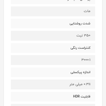
مات
شدت روشنایی
350 نیت
کنتراست رنگی
3000:1
اندازه پیکسلی
0.311 میلی متر
قابلیت HDR