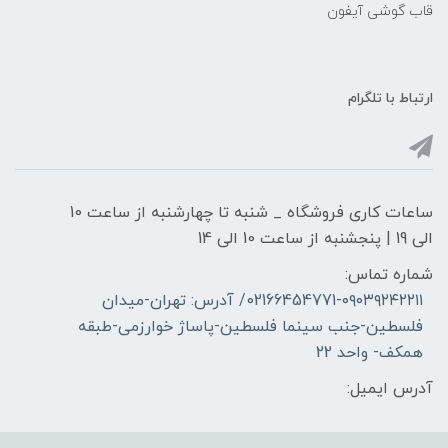
قاب گوشی آیفون
ارتباط با تلگرام
ساعات کاری فروشگاه _ شنبه تا چهارشنبه از ساعت 10
الی 19 | پنجشنبه از ساعت 10 الی 14
شماره تماس:
02166454771-۰۹۰۳۹۲۴۲۲۱۱/ آدرس: تهران-میدان
فلسطین-جنب سینما فلسطین-پاساژ خوارزمی-طبقه
همکف- واحد 22
آدرس ایمیل: