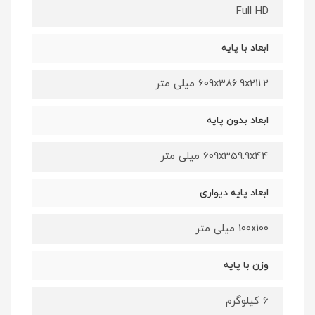
Full HD
ابعاد با پایه
609x386.9x211.2 میلی متر
ابعاد بدون پایه
609x359.9x44 میلی متر
ابعاد پایه دیواری
100x100 میلی متر
وزن با پایه
6 کیلوگرم