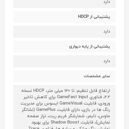
دارد
پشتیبانی از HDCP
دارد
پشتیبانی از پایه دیواری
دارد
سایر مشخصات
ارتفاع قابل تنظیم: تا 120 میلی متر، HDCP نسخه
2.2، فناوری GameFast Input برای کاهش تاخیر
ورودی، قابلیت GameVisual ایسوس برای مدیریت
رنگ‌ ها در بازی، دارای قابلیت GamePlus (نشانگر
ماوس، تایمر، شمارشگر فریم ریت، تراز صفحه‌
نمایش)، قابلیت Shadow Boost برای بهبود
نمایش رنگ مشکی و سایه‌ ها، فناوری Trace