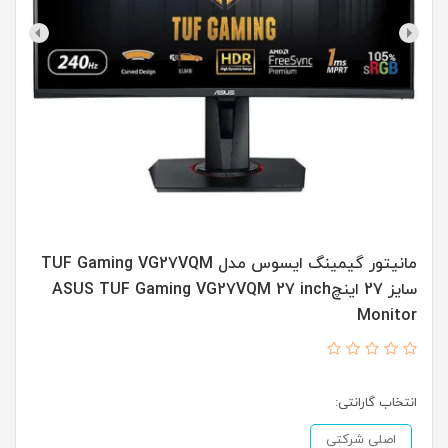
مانیتور گیمینگ ایسوس مدل TUF Gaming VG27VQM
سایز 27 اینچASUS TUF Gaming VG27VQM 27 inch
Monitor
انتخاب گارانتی:
اصلی شرکتی