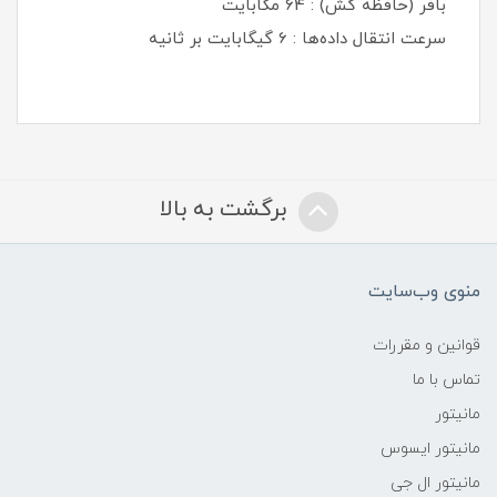
بافر (حافظه کش) : 64 مگابایت
سرعت انتقال داده‌ها : 6 گیگابایت بر ثانیه
برگشت به بالا
منوی وب‌سایت
قوانین و مقررات
تماس با ما
مانیتور
مانیتور ایسوس
مانیتور ال جی