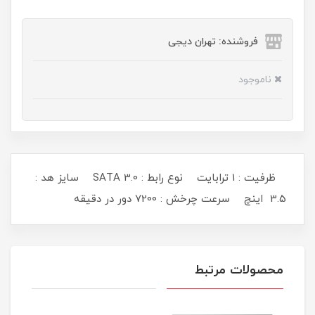
فروشنده: تهران دیجی
ناموجود
ظرفیت : 1 ترابایت نوع رابط : SATA 3.0 سایز هد :
3.5 اینچ سرعت چرخش : 7200 دور در دقیقه
محصولات مرتبط