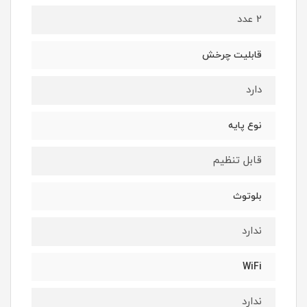
2 عدد
قابلیت چرخش
دارد
نوع پایه
قابل تنظیم
بلوتوث
ندارد
WiFi
ندارد