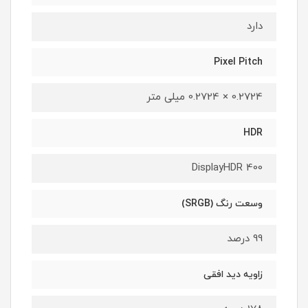
دارد
Pixel Pitch
0.2724 × 0.2724 میلی متر
HDR
DisplayHDR 400
وسعت رنگ (SRGB)
99 درصد
زاویه دید افقی