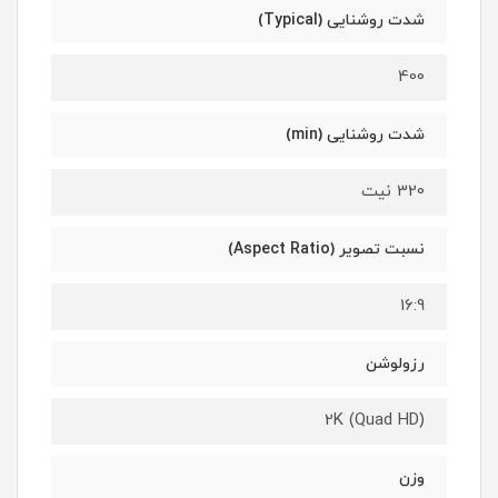
شدت روشنایی (Typical)
400
شدت روشنایی (min)
320 نیت
نسبت تصویر (Aspect Ratio)
16:9
رزولوشن
2K (Quad HD)
وزن