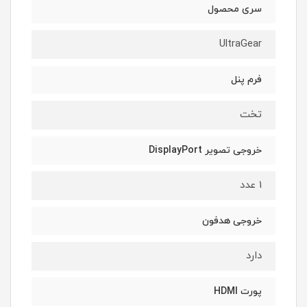
سری محصول
UltraGear
فرم پنل
تخت
خروجی تصویر DisplayPort
1 عدد
خروجی هدفون
دارد
پورت HDMI