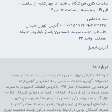
ساعات کاری فروشگاه _ شنبه تا چهارشنبه از ساعت 10
الی 19 | پنجشنبه از ساعت 10 الی 14
شماره تماس:
02166454771-۰۹۰۳۹۲۴۲۲۱۱/ آدرس: تهران-میدان
فلسطین-جنب سینما فلسطین-پاساژ خوارزمی-طبقه
همکف- واحد 22
آدرس ایمیل:
درباره ما
فروشگاه اینترنتی تهران دیجی با تیم تخصصی و با تجربه در زمینه
محصولات آی‌تی، خدمات تخصصی را به مشتریان گرامی ارائه
می‌دهد.این مجموعه از سال 1396 با فروش قطعات کامپیوتر به صورت
عمده شروع به کار کرده و از آنجا که از ابتدا جزء توزیع کنندگان کالا به
بازار IT بوده، سهم بزرگی از تأمین کالای فروشگاه‌های سطح شهر و
سایت‌های فروش کالای دیجیتال را در اختیار داشته است و کمتر با
مصرف کنندگان نهایی در ارتباط بوده است. در این راستا، مجموعه تهران