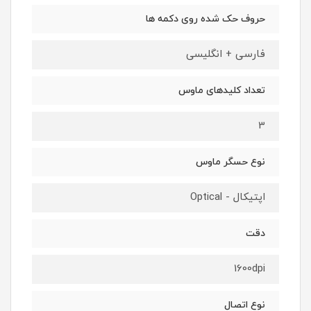
حروف حک شده روی دکمه ها
فارسی + انگلیسی
تعداد کلیدهای ماوس
3
نوع حسگر ماوس
اپتیکال - Optical
دقت
1600dpi
نوع اتصال