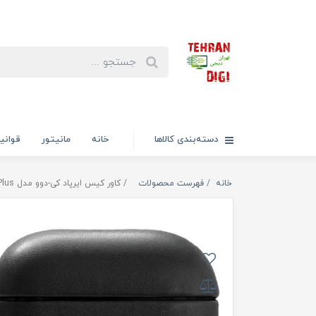
دسته‌بندی کالاها
خانه
مانیتور
قوانی
خانه
فهرست محصولات
کاور کیس ایرپاد کی-دوو مدل LuxCraft Plus مناسب برای ایرپاد 3