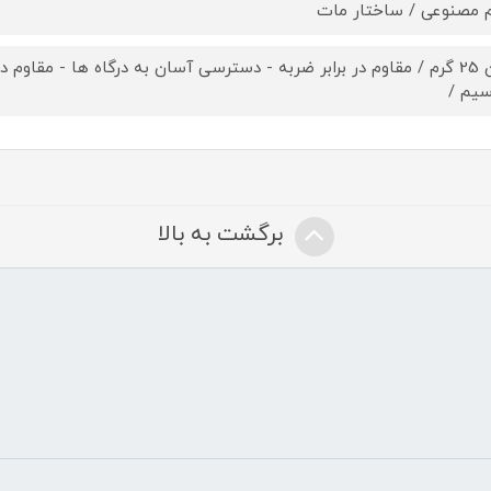
 مصنوعی / ساختار مات
وزن 25 گرم / مقاوم در برابر ضربه - دسترسی آسان به درگاه ها - مقاوم
سیم /
برگشت به بالا
ض