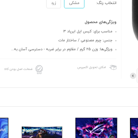
انتخاب رنگ:
مشکی
زرد
ویژگی‌های محصول
مناسب برای: کیس اپل ایرپاد 3
جنس: چرم مصنوعی / ساختار مات
ویژگی‌ها: وزن 25 گرم / مقاوم در برابر ضربه - دسترسی آسان به...
امکان تحویل اکسپرس
ضمانت اصل بودن کالا