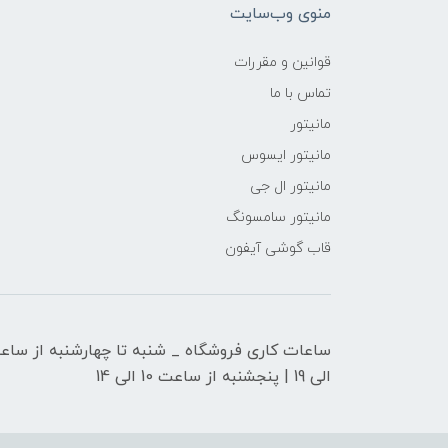
منوی وب‌سایت
قوانین و مقررات
تماس با ما
مانیتور
مانیتور ایسوس
مانیتور ال جی
مانیتور سامسونگ
قاب گوشی آیفون
الی 19 | پنجشنبه از ساعت 10 الی 14