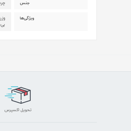
چرم
جنس
ویژگی‌ها
بی‌
تحویل اکسپرس