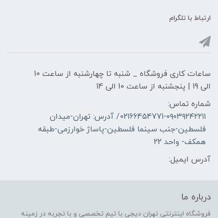
ارتباط با تلگرام
ساعات کاری فروشگاه _ شنبه تا چهارشنبه از ساعت 10
الی 19 | پنجشنبه از ساعت 10 الی 14
شماره تماس:
02166454771-۰۹۰۳۹۲۴۲۲۱۱/ آدرس: تهران-میدان
فلسطین-جنب سینما فلسطین-پاساژ خوارزمی-طبقه
همکف- واحد 22
آدرس ایمیل:
درباره ما
فروشگاه اینترنتی تهران دیجی با تیم تخصصی و با تجربه در زمینه