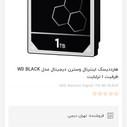
هارددیسک اینترنال وسترن دیجیتال مدل WD BLACK
ظرفیت 1 ترابایت
HDD Western Digital 1TB WD BLACK
فروشنده: تهران دیجی