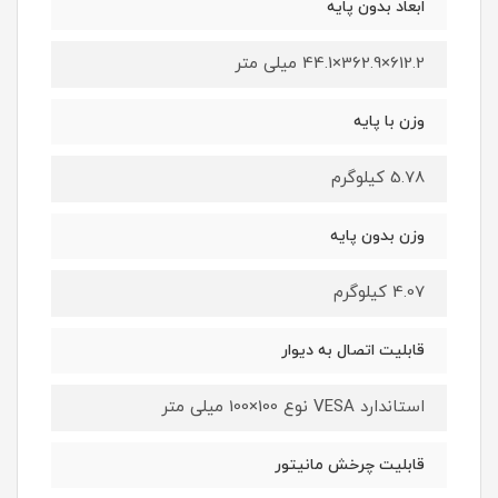
ابعاد بدون پایه
612.2×362.9×44.1 میلی متر
وزن با پایه
5.78 کیلوگرم
وزن بدون پایه
4.07 کیلوگرم
قابلیت اتصال به دیوار
استاندارد VESA نوع 100×100 میلی متر
قابلیت چرخش مانیتور