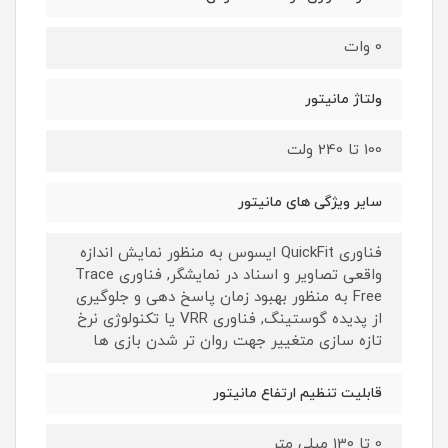
0 وات
ولتاژ مانیتور
100 تا 240 ولت
سایر ویژگی های مانیتور
فناوری QuickFit ایسوس به منظور نمایش اندازه
واقعی تصاویر و اسناد در نمایشگر, فناوری Trace
Free به منظور بهبود زمان پاسخ دهی و جلوگیری
از پدیده گوستینگ, فناوری VRR یا تکنولوژی نرخ
تازه سازی متغییر جهت روان تر شدن بازی ها
قابلیت تنظیم ارتفاع مانیتور
0 تا 130 میلی متر