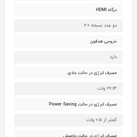
درگاه HDMI
دو عدد نسخه 2.0
خروجی هدفون
دارد
مصرف انرژی در حالت عادی
26.14 وات
مصرف انرژی در حالت Power Saving
کمتر از 0.5 وات
مصرف انرژی در حالت خاموش