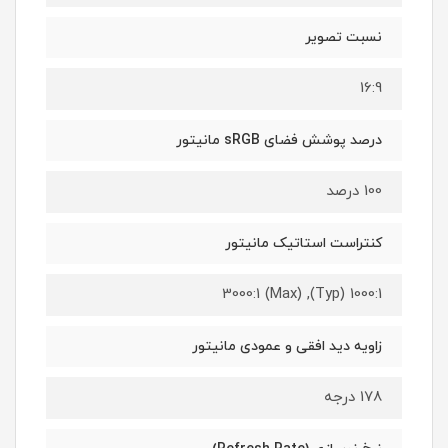
نسبت تصویر
16:9
درصد پوشش فضای sRGB مانیتور
100 درصد
کنتراست استاتیک مانیتور
1000:1 (Typ), 3000:1 (Max)
زاویه دید افقی و عمودی مانیتور
178 درجه