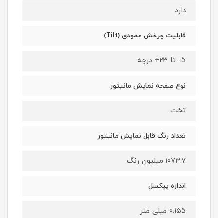
دارد
قابلیت چرخش عمودی (Tilt)
5- تا 23+ درجه
نوع صفحه نمایش مانیتور
تخت
تعداد رنگ قابل نمایش مانیتور
1073.7 میلیون رنگ
اندازه پیکسل
0.155 میلی متر