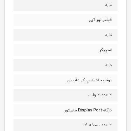
دارد
فیلتر نور آبی
دارد
اسپیکر
دارد
توضیحات اسپیکر مانیتور
2 عدد 2 وات
درگاه Display Port مانیتور
2 عدد نسخه 1.4