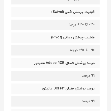
قابلیت چرخش افقی (Swivel)
30- تا 30+ درجه
قابلیت چرخش دورانی (Pivot)
90- تا 90+ درجه
درصد پوشش فضای Adobe RGB مانیتور
99 درصد
درصد پوشش فضای DCI P3 مانیتور
99 درصد