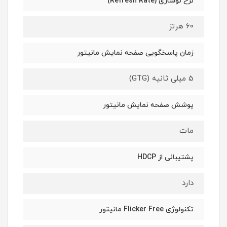
نرخ نوسازی (Refresh Rate)
60 هرتز
زمان پاسخگویی صفحه نمایش مانیتور
5 میلی ثانیه (GTG)
پوشش صفحه نمایش مانیتور
مات
پشتیبانی از HDCP
دارد
تکنولوژی Flicker Free مانیتور