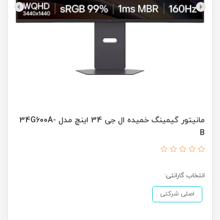
مانیتور گیمینگ خمیده ال جی 34 اینچ مدل 34G600A-
B
انتخاب گارانتی:
اصلی شرکتی