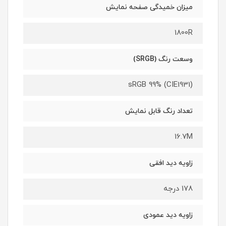
میزان خمیدگی صفحه نمایش
1800R
وسعت رنگ (SRGB)
sRGB 99% (CIE1931)
تعداد رنگ قابل نمایش
16.7M
زاویه دید افقی
178 درجه
زاویه دید عمودی