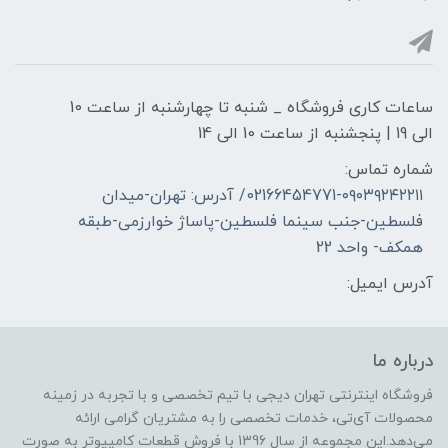
ساعات کاری فروشگاه _ شنبه تا چهارشنبه از ساعت 10
الی 19 | پنجشنبه از ساعت 10 الی 14
شماره تماس:
02166454771-۰۹۰۳۹۲۴۲۲۱۱/ آدرس: تهران-میدان
فلسطین-جنب سینما فلسطین-پاساژ خوارزمی-طبقه
همکف- واحد 22
آدرس ایمیل:
درباره ما
فروشگاه اینترنتی تهران دیجی با تیم تخصصی و با تجربه در زمینه
محصولات آی‌تی، خدمات تخصصی را به مشتریان گرامی ارائه
می‌دهد.این مجموعه از سال 1396 با فروش قطعات کامپیوتر به صورت