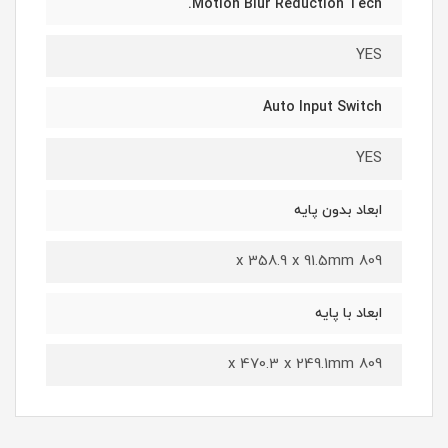
Motion Blur Reduction Tech.
YES
Auto Input Switch
YES
ابعاد بدون پایه
809 x 358.9 x 91.5mm
ابعاد با پایه
809 x 470.3 x 249.1mm