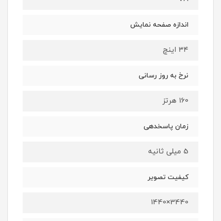
اندازه صفحه نمایش
۳۴ اینچ
نرخ به روز رسانی
160 هرتز
زمان پاسخدهی
5 میلی ثانیه
کیفیت تصویر
3440×1440