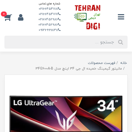
شماره های تماس
02166454781
0
02166454771
02166452986
02166452986
09126999838
خانه
فهرست محصولات
مانیتور گیمینگ خمیده ال جی 34 اینچ مدل 34G600A-B