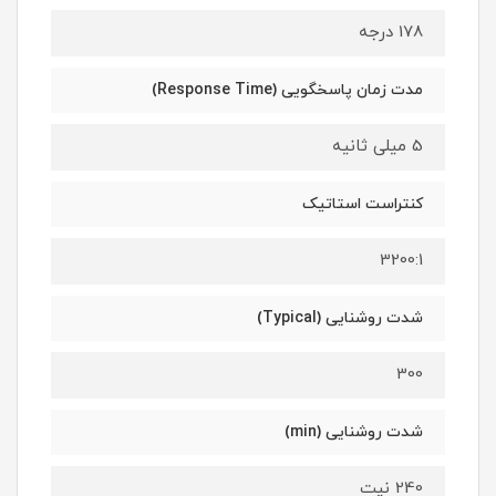
178 درجه
مدت زمان پاسخگویی (Response Time)
5 میلی ثانیه
کنتراست استاتیک
3200:1
شدت روشنایی (Typical)
300
شدت روشنایی (min)
240 نیت