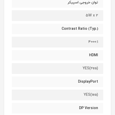
توان خروجی اسپیکر
5W x 2
Contrast Ratio (Typ.)
4000:1
HDMI
YES(2ea)
DisplayPort
YES(1ea)
DP Version