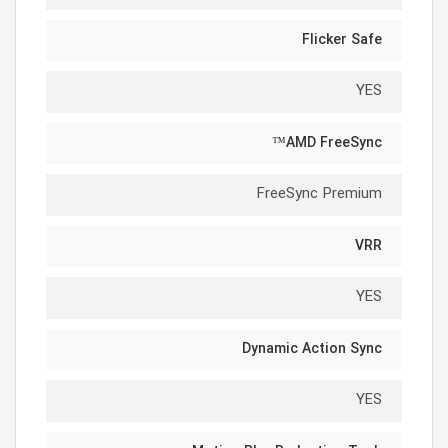
Flicker Safe
YES
AMD FreeSync™
FreeSync Premium
VRR
YES
Dynamic Action Sync
YES