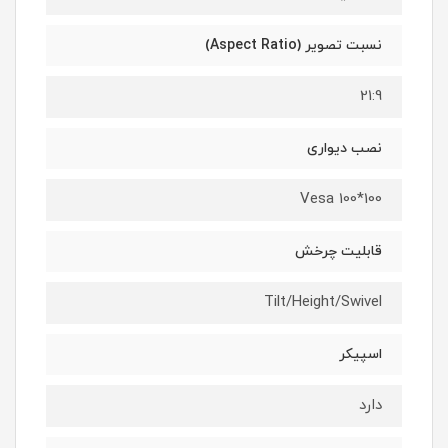
نسبت تصویر (Aspect Ratio)
21:9
نصب دیواری
Vesa 100*100
قابلیت چرخش
Tilt/Height/Swivel
اسپیکر
دارد