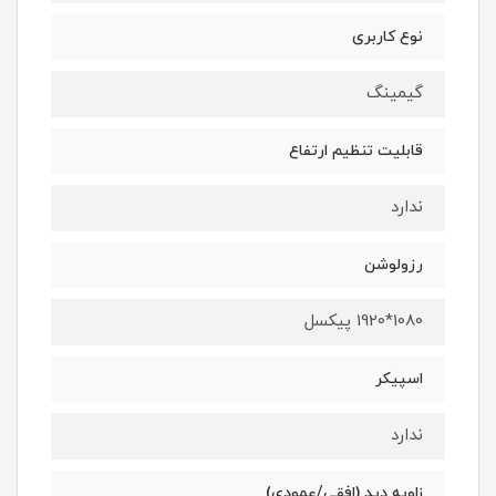
نوع کاربری
گیمینگ
قابلیت تنظیم ارتفاع
ندارد
رزولوشن
1080*1920 پیکسل
اسپیکر
ندارد
زاویه دید (افقی/عمودی)