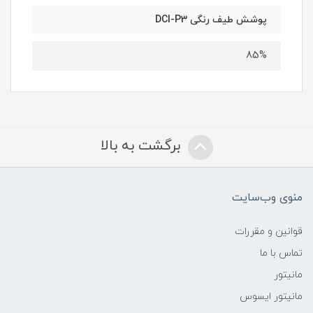
پوشش طیف رنگی DCI-P3
85%
برگشت به بالا
منوی وب‌سایت
قوانین و مقررات
تماس با ما
مانیتور
مانیتور ایسوس