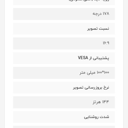
178 درجه
نسبت تصویر
16:9
پشتیبانی از VESA
100*100 میلی متر
نرخ بروزرسانی تصویر
144 هرتز
شدت روشنایی