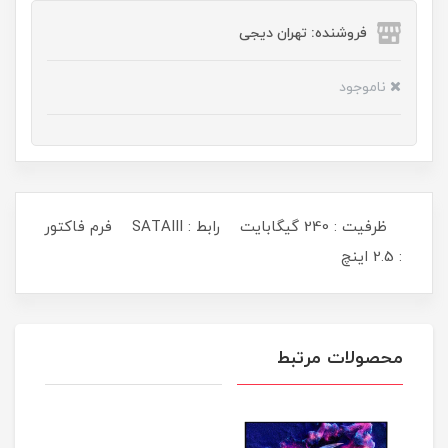
فروشنده: تهران دیجی
ناموجود
ظرفیت : 240 گیگابایت رابط : SATAIII فرم فاکتور
: 2.5 اینچ
محصولات مرتبط