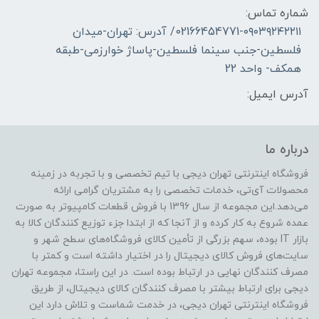
شماره تماس:
02166454771-۰۹۰۳۹۲۴۲۲۱۱/ آدرس: تهران-میدان
فلسطین-جنب سینما فلسطین-پاساژ خوارزمی-طبقه
همکف- واحد 22
آدرس ایمیل:
درباره ما
فروشگاه اینترنتی تهران دیجی با تیم تخصصی و با تجربه در زمینه
محصولات آی‌تی، خدمات تخصصی را به مشتریان گرامی ارائه
می‌دهد.این مجموعه از سال 1396 با فروش قطعات کامپیوتر به صورت
عمده شروع به کار کرده و از آنجا که از ابتدا جزء توزیع کنندگان کالا به
بازار IT بوده، سهم بزرگی از تأمین کالای فروشگاه‌های سطح شهر و
سایت‌های فروش کالای دیجیتال را در اختیار داشته است و کمتر با
مصرف کنندگان نهایی در ارتباط بوده است. در این راستا، مجموعه تهران
دیجی برای ارتباط بیشتر با مصرف کنندگان کالای دیجیتال، از طریق
فروشگاه اینترنتی تهران دیجی، در خدمت شماست و تلاش دارد این