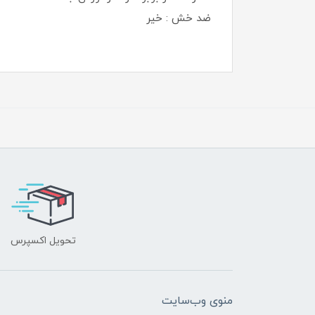
ضد خش : خیر
تحویل اکسپرس
منوی وب‌سایت