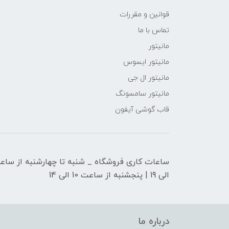
قوانین و مقررات
تماس با ما
مانیتور
مانیتور ایسوس
مانیتور ال جی
مانیتور سامسونگ
قاب گوشی آیفون
الی 19 | پنجشنبه از ساعت 10 الی 14
درباره ما