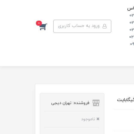
اس
0
0
0
ورود به حساب کاربری
0
02
0
فروشنده: تهران دیجی
ناموجود