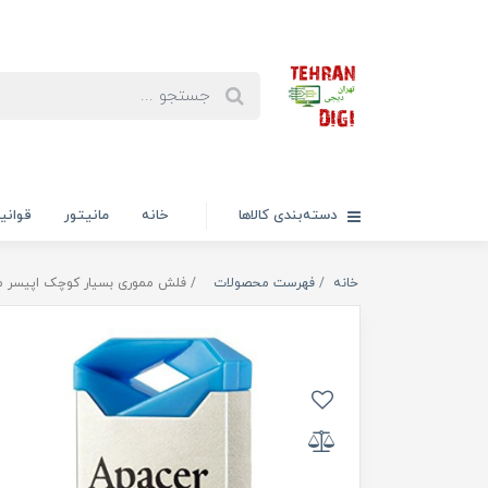
دسته‌بندی کالاها
خانه
مانیتور
قوانی
خانه
فهرست محصولات
فلش مموری بسیار کوچک اپیسر مدل AH111 ظرفیت 64 گی