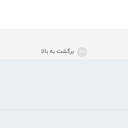
برگشت به بالا
ض