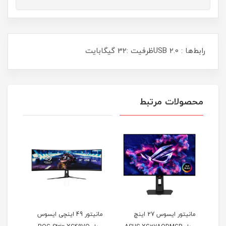
رابط‌ها : USB 2.0ظرفیت :32 گیگابایت
محصولات مرتبط
مانیتور ایسوس 27 اینچ
مانیتور 49 اینچی ایسوس