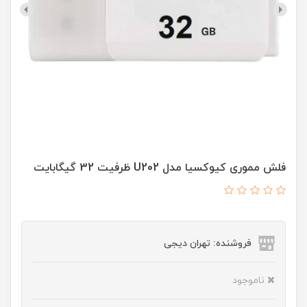
فلش مموری کیوکسیا مدل U202 ظرفیت 32 گیگابایت
فروشنده: تهران دیجی
ناموجود