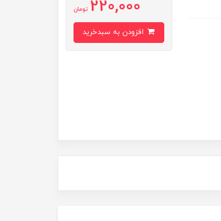
220,000
تومان
افزودن به سبدخرید