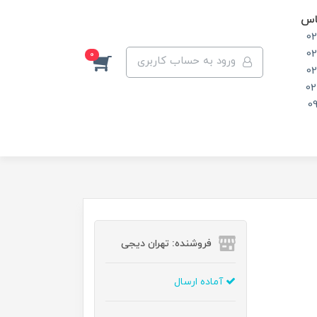
اس
0
0
0
ورود به حساب کاربری
0
02
0
فروشنده: تهران دیجی
آماده ارسال