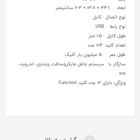
ابعاد : 44.1 × 13.8 × 2.3 سانتیمتر
نوع اتصال : کابل
نوع رابط : USB
طول کابل : 1.5 متر
تعداد کلید: 104 عدد
طول عمر :5 میلیون بار کلیک
سازگار با : سیستم عامل مایکروسافت ویندوز، اندروید،
ios
ویژگی: دارای 12 عدد کلید Function