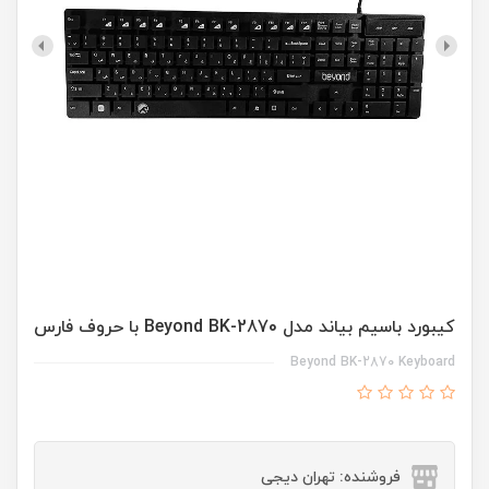
کیبورد باسیم بیاند مدل Beyond BK-2870 با حروف فارس
Beyond BK-2870 Keyboard
فروشنده: تهران دیجی