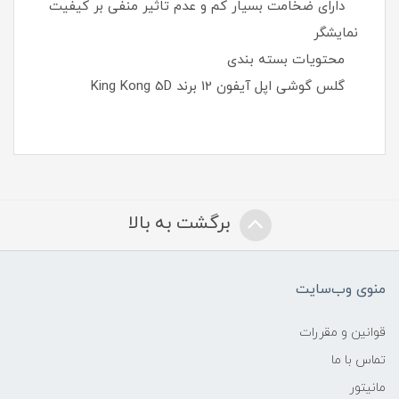
دارای ضخامت بسیار کم و عدم تاثیر منفی بر کیفیت
نمایشگر
محتویات بسته بندی
گلس گوشی اپل آیفون 12 برند King Kong 5D
برگشت به بالا
منوی وب‌سایت
قوانین و مقررات
تماس با ما
مانیتور