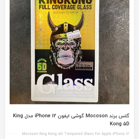
گلس برند Mocoson گوشی ایفون iPhone 12 مدل King
Kong 5D
Mocoson King Kong 5D Tempered Glass For Apple iPhone 12