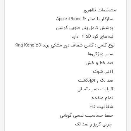
مشخصات ظاهری
سازگار با مدل Apple iPhone 12
پوشش کامل پنل جلویی گوشی
لبه‌های گرد 2.5D :دارد
نوع گلس : گلس شفاف دور مشکی برند King Kong 5D
سایر ویژگی‌ها
ضد خط و خش
آنتی شوک
ضد لک و اثرانگشت
قابلیت نصب آسان
تمام صفحه
شفافیت HD
حفظ حساسیت لمسی گوشی
چربی گریز و ضد لک