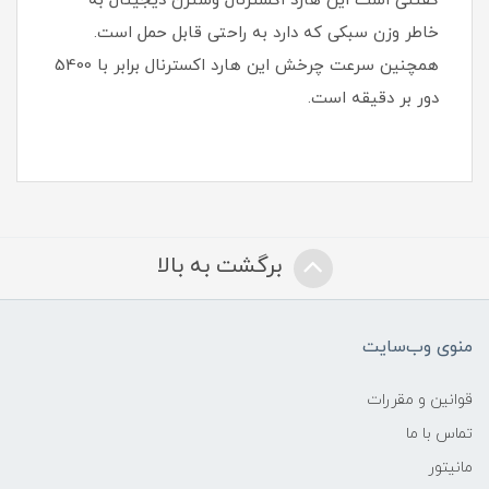
گفتنی است این هارد اکسترنال وسترن دیجیتال به
خاطر وزن سبکی که دارد به راحتی قابل حمل است.
همچنین سرعت چرخش این هارد اکسترنال برابر با 5400
دور بر دقیقه است.
برگشت به بالا
منوی وب‌سایت
قوانین و مقررات
تماس با ما
مانیتور