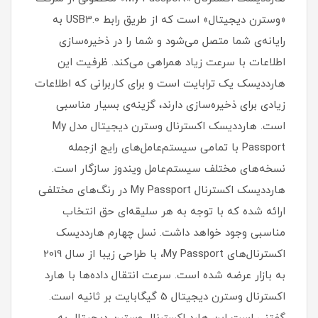
«وسترن دیجیتال» است که از طریق رابط USB3.0 به
رایانه‌ی شما متصل می‌شود و شما را در ذخیره‌سازی
اطلاعات با سرعت زیاد همراهی می‌کند. ظرفیت این
هارددیسک یک ترابایت است و برای کاربرانی ‌که اطلاعات
زیادی برای ذخیره‌سازی دارند، گزینه‌ی بسیار مناسبی
است. هارددیسک اکسترنال وسترن دیجیتال مدل My
Passport با تمامی سیستم‌عامل‌های رایج ازجمله‌
نسخه‌های مختلف سیستم‌عامل ویندوز سازگار است.
هارددیسک اکسترنال My Passport در رنگ‌های مختلفی
ارائه شده که با توجه به هر سلیقه‌ای حق انتخاب
مناسبی وجود خواهد داشت. نسل چهارم هارددیسک
اکسترنال‌‌‌های My Passport، با طراحی زیبا از سال 2019
به بازار عرضه شده است. سرعت انتقال داده‌ها با هارد
اکسترنال وسترن دیجیتال 5 گیگابایت بر ثانیه است.