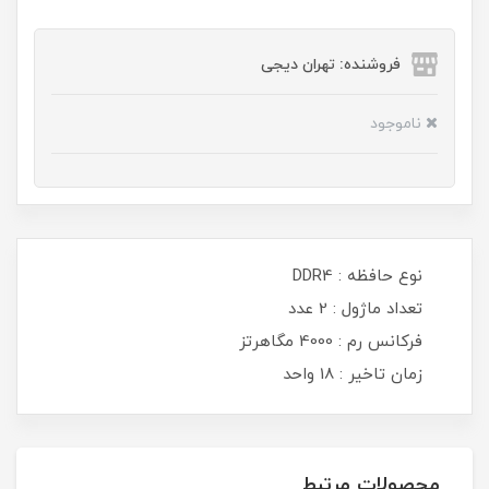
فروشنده: تهران دیجی
ناموجود
نوع حافظه : DDR4
تعداد ماژول : 2 عدد
فرکانس رم : 4000 مگاهرتز
زمان تاخیر : 18 واحد
محصولات مرتبط