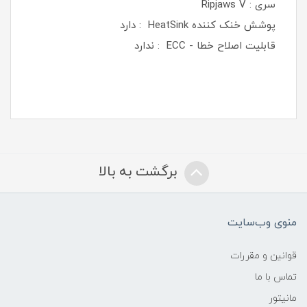
سری : Ripjaws V
پوشش خنک کننده HeatSink : دارد
قابلیت اصلاح خطا - ECC : ندارد
برگشت به بالا
منوی وب‌سایت
قوانین و مقررات
تماس با ما
مانیتور