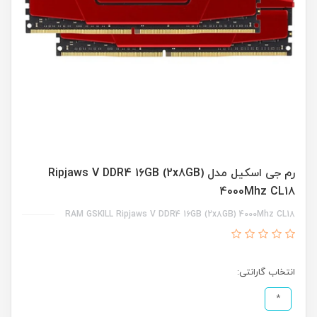
رم جی اسکیل مدل Ripjaws V DDR4 16GB (2x8GB)
4000Mhz CL18
RAM GSKILL Ripjaws V DDR4 16GB (2x8GB) 4000Mhz CL18
انتخاب گارانتی:
*