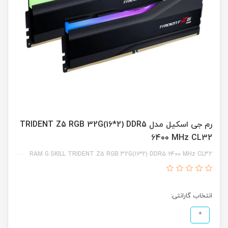
رم جی اسکیل مدل TRIDENT Z5 RGB 32G(16*2) DDR5
6400 MHz CL32
RAM G.SKILL TRIDENT Z5 RGB 32G(16*2) DDR5 6400 MHz CL32
انتخاب گارانتی:
*