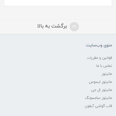
برگشت به بالا
منوی وب‌سایت
قوانین و مقررات
تماس با ما
مانیتور
مانیتور ایسوس
مانیتور ال جی
مانیتور سامسونگ
قاب گوشی آیفون