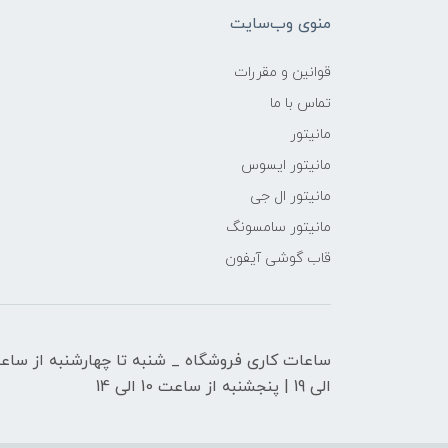
منوی وب‌سایت
قوانین و مقررات
تماس با ما
مانیتور
مانیتور ایسوس
مانیتور ال جی
مانیتور سامسونگ
قاب گوشی آیفون
الی 19 | پنجشنبه از ساعت 10 الی 14