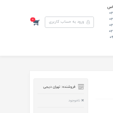
اس
0
0
0
ورود به حساب کاربری
0
02
0
فروشنده: تهران دیجی
ناموجود