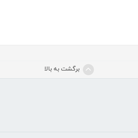
برگشت به بالا
ض