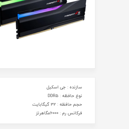
سازنده : جی اسکیل
نوع حافظه : DDR5
حجم حافظه : 32 گیگابایت
فرکانس رم : 6000مگاهرتز