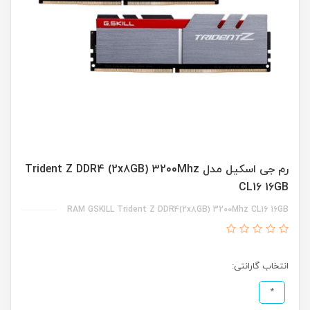
رم جی اسکیل مدل Trident Z DDR4 (2x8GB) 3200Mhz
CL16 16GB
RAM GSKILL Trident Z DDR4(2x8GB) 3200Mhz CL16 16GB
انتخاب گارانتی:
*