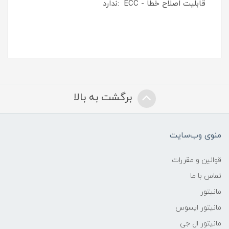
قابلیت اصلاح خطا - ECC :ندارد
برگشت به بالا
منوی وب‌سایت
قوانین و مقررات
تماس با ما
مانیتور
مانیتور ایسوس
مانیتور ال جی