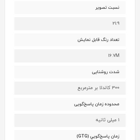
نسبت تصویر
21:9
تعداد رنگ قابل نمایش
16.7M
شدت روشنایی
300 کاندلا بر مترمربع
محدوده زمان پاسخ‌گویی
1 میلی ثانیه
زمان پاسخ‌گويي (GTG)