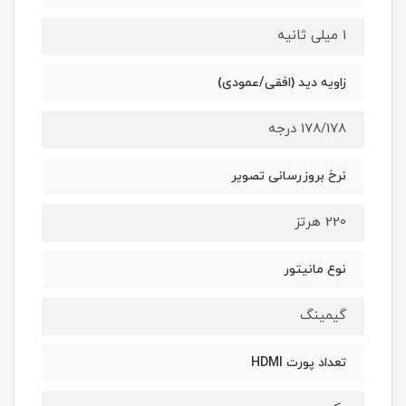
1 میلی ثانیه
زاویه دید (افقی/عمودی)
178/178 درجه
نرخ بروزرسانی تصویر
220 هرتز
نوع مانیتور
گیمینگ
تعداد پورت HDMI