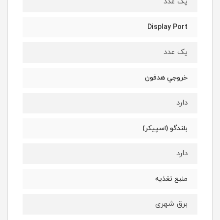
یک عدد
Display Port
یک عدد
خروجي هدفون
دارد
بلندگو (اسپيکر)
دارد
منبع تغذيه
برق شهری