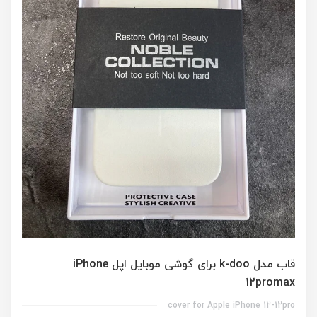
قاب مدل k-doo برای گوشی موبایل اپل iPhone
12promax
cover for Apple iPhone 12-12pro