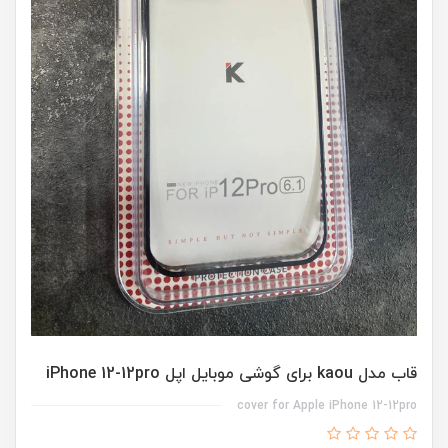
قاب مدل kaou برای گوشی موبایل اپل iPhone 12-12pro
cover for Apple iPhone 12-12pro