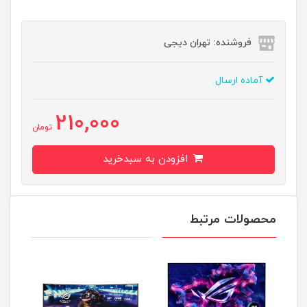
فروشنده: تهران دیجی
آماده ارسال
210,000
تومان
افزودن به سبدخرید
محصولات مرتبط