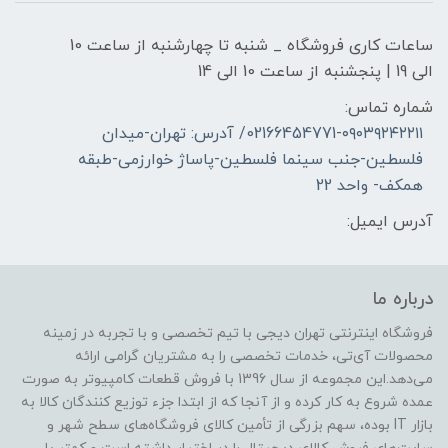
ساعات کاری فروشگاه _ شنبه تا چهارشنبه از ساعت 10
الی 19 | پنجشنبه از ساعت 10 الی 14
شماره تماس:
02166454771-۰۹۰۳۹۲۴۲۲۱۱/ آدرس: تهران-میدان
فلسطین-جنب سینما فلسطین-پاساژ خوارزمی-طبقه
همکف- واحد 22
آدرس ایمیل:
درباره ما
فروشگاه اینترنتی تهران دیجی با تیم تخصصی و با تجربه در زمینه
محصولات آی‌تی، خدمات تخصصی را به مشتریان گرامی ارائه
می‌دهد.این مجموعه از سال 1396 با فروش قطعات کامپیوتر به صورت
عمده شروع به کار کرده و از آنجا که از ابتدا جزء توزیع کنندگان کالا به
بازار IT بوده، سهم بزرگی از تأمین کالای فروشگاه‌های سطح شهر و