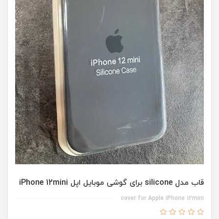
قاب مدل silicone برای گوشی موبایل اپل iPhone 12mini
cover for Apple iPhone 12mini