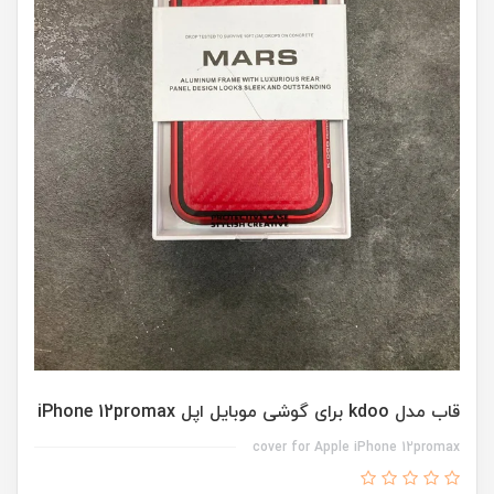
قاب مدل kdoo برای گوشی موبایل اپل iPhone 12promax
cover for Apple iPhone 12promax