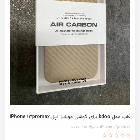
قاب مدل kdoo برای گوشی موبایل اپل iPhone 13promax
cover for Apple iPhone 13promax