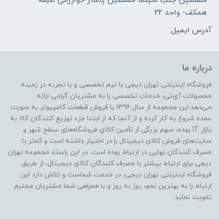
فلسطین-جنب سینما فلسطین-پاساژ خوارزمی-طبقه
همکف- واحد 22
آدرس ایمیل:
درباره ما
فروشگاه اینترنتی تهران دیجی با تیم تخصصی و با تجربه در زمینه
محصولات آی‌تی، خدمات تخصصی را به مشتریان گرامی ارائه
می‌دهد.این مجموعه از سال 1396 با فروش قطعات کامپیوتر به صورت
عمده شروع به کار کرده و از آنجا که از ابتدا جزء توزیع کنندگان کالا به
بازار IT بوده، سهم بزرگی از تأمین کالای فروشگاه‌های سطح شهر و
سایت‌های فروش کالای دیجیتال را در اختیار داشته است و کمتر با
مصرف کنندگان نهایی در ارتباط بوده است. در این راستا، مجموعه تهران
دیجی برای ارتباط بیشتر با مصرف کنندگان کالای دیجیتال، از طریق
فروشگاه اینترنتی تهران دیجی، در خدمت شماست و تلاش دارد این
ارتباط را به بهترین نحو، روز به روز و با همراهی شما مشتریان محترم
تقویت نماید.