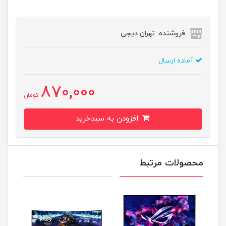
فروشنده: تهران دیجی
آماده ارسال
870,000
تومان
افزودن به سبدخرید
محصولات مرتبط