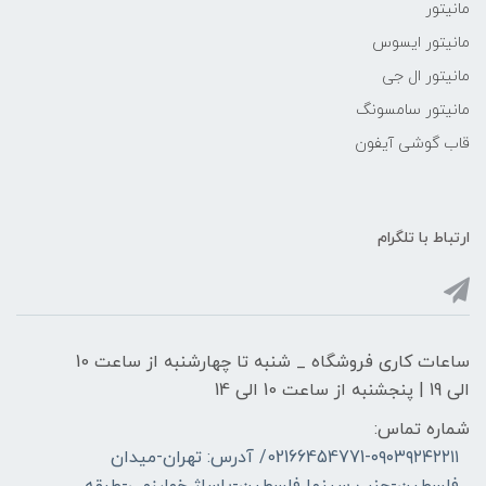
مانیتور
مانیتور ایسوس
مانیتور ال جی
مانیتور سامسونگ
قاب گوشی آیفون
ارتباط با تلگرام
ساعات کاری فروشگاه _ شنبه تا چهارشنبه از ساعت 10
الی 19 | پنجشنبه از ساعت 10 الی 14
شماره تماس:
02166454771-۰۹۰۳۹۲۴۲۲۱۱/ آدرس: تهران-میدان