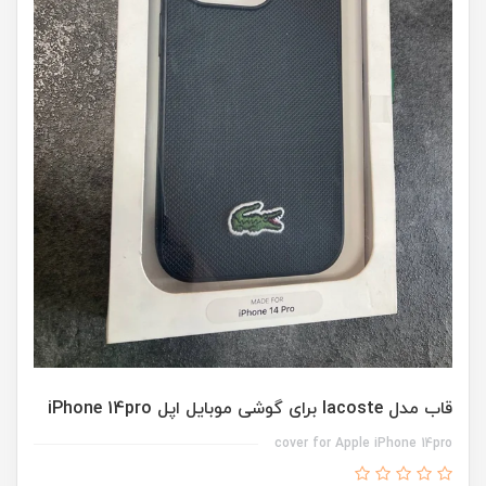
قاب مدل lacoste برای گوشی موبایل اپل iPhone 14pro
cover for Apple iPhone 14pro