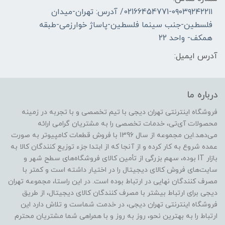
02166454771-۰۹۰۳۹۲۴۲۲۱۱/ آدرس: تهران-میدان
فلسطین-جنب سینما فلسطین-پاساژ خوارزمی-طبقه
همکف- واحد 22
آدرس ایمیل:
درباره ما
فروشگاه اینترنتی تهران دیجی با تیم تخصصی و با تجربه در زمینه
محصولات آی‌تی، خدمات تخصصی را به مشتریان گرامی ارائه
می‌دهد.این مجموعه از سال 1396 با فروش قطعات کامپیوتر به صورت
عمده شروع به کار کرده و از آنجا که از ابتدا جزء توزیع کنندگان کالا به
بازار IT بوده، سهم بزرگی از تأمین کالای فروشگاه‌های سطح شهر و
سایت‌های فروش کالای دیجیتال را در اختیار داشته است و کمتر با
مصرف کنندگان نهایی در ارتباط بوده است. در این راستا، مجموعه تهران
دیجی برای ارتباط بیشتر با مصرف کنندگان کالای دیجیتال، از طریق
فروشگاه اینترنتی تهران دیجی، در خدمت شماست و تلاش دارد این
ارتباط را به بهترین نحو، روز به روز و با همراهی شما مشتریان محترم