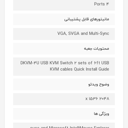
4 Ports
مانیتورهای قابل پشتیبانی
VGA, SVGA and Multi-Sync
محتویات جعبه
DKVM-4U USB KVM Switch 2 sets of 6ft USB
KVM cables Quick Install Guide
وضوح ویدئو
2048 x 1536
ویژگی ها