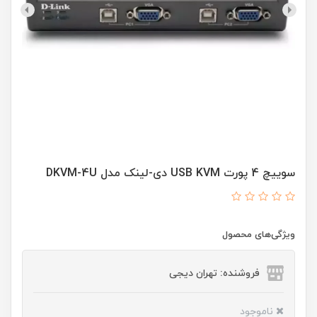
سوییچ 4 پورت USB KVM دی-لینک مدل DKVM-4U
ویژگی‌های محصول
فروشنده: تهران دیجی
ناموجود