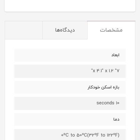
XG27AQDMGR
مشخصات
دیدگاه‌ها
ابعاد
7" x 4.1" x 1.2"
بازه اسکن خودکار
10 seconds
دما
0ºC to 50ºC(32ºF to 122ºF)