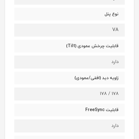
نوع پنل
VA
قابلیت چرخش عمودی (Tilt)
دارد
زاویه دید (افقی/عمودی)
178 / 178
قابلیت FreeSync
دارد