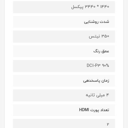
1440 * 3440 پیکسل
شدت روشنایی
350 نیتس
عمق رنگ
DCI-P3 90%
زمان پاسخدهی
4 میلی ثانیه
تعداد پورت HDMI
2