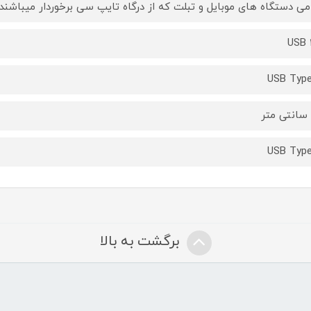
می دستگاه های موبایل و تبلت که از درگاه تایپ سی برخوردار میباشند.
USB 
USB Typ
USB Typ
برگشت به بالا