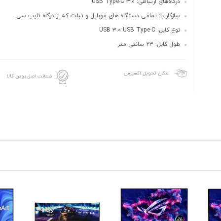
درگاه‌های ارتباطی: USB Type-C ۳.۰
سازگار با: تمامی دستگاه های موبایل و تبلت که از درگاه تایپ سی...
نوع کابل: USB ۳.۰ USB Type-C
طول کابل: ۲۳ سانتی متر
امکان تحویل اکسپرس
ضمانت اصل بودن کالا