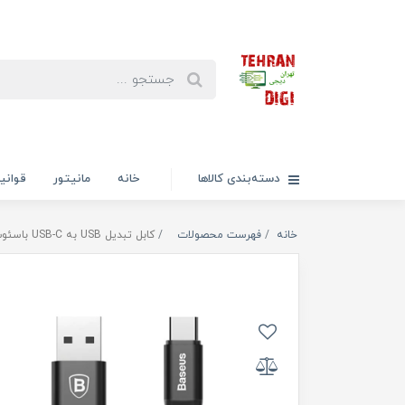
دسته‌بندی کالاها
خانه
مانیتور
قوانی
خانه
فهرست محصولات
کابل تبدیل USB به USB-C باسئوس مدل CATMBJ-01