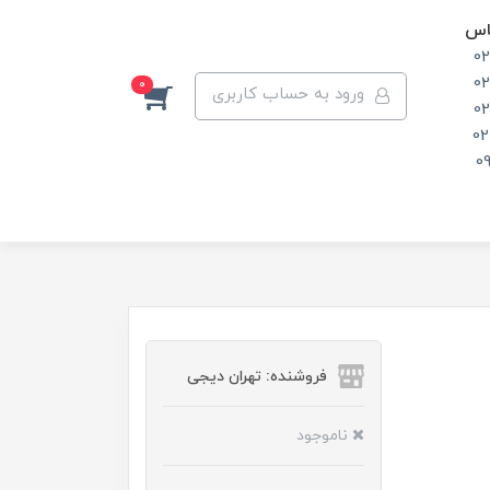
اس
0
0
0
ورود به حساب کاربری
0
02
0
فروشنده: تهران دیجی
ناموجود