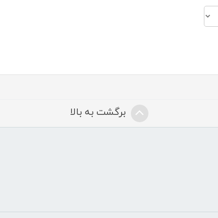
برگشت به بالا
ض