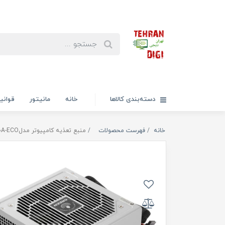
دسته‌بندی کالاها
خانه
مانیتور
قوانی
خانه
فهرست محصولات
منبع تعذیه کامپیوتر مدلGP400A-ECO فاکتور رسمی و غیر رسمی