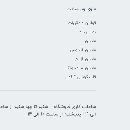
منوی وب‌سایت
قوانین و مقررات
تماس با ما
مانیتور
مانیتور ایسوس
مانیتور ال جی
مانیتور سامسونگ
قاب گوشی آیفون
الی 19 | پنجشنبه از ساعت 10 الی 14