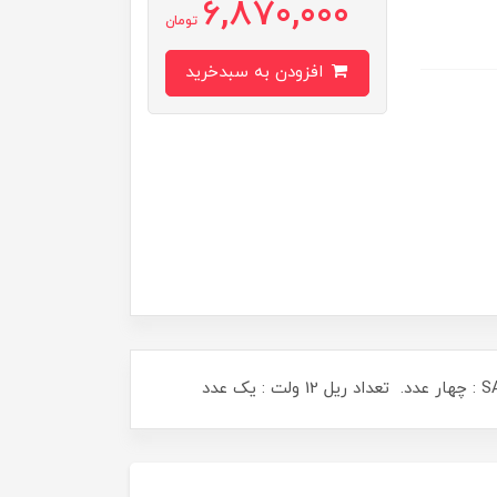
6,870,000
تومان
افزودن به سبدخرید