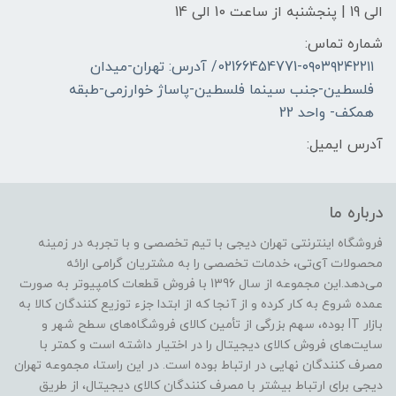
الی 19 | پنجشنبه از ساعت 10 الی 14
شماره تماس:
02166454771-۰۹۰۳۹۲۴۲۲۱۱/ آدرس: تهران-میدان
فلسطین-جنب سینما فلسطین-پاساژ خوارزمی-طبقه
همکف- واحد 22
آدرس ایمیل:
درباره ما
فروشگاه اینترنتی تهران دیجی با تیم تخصصی و با تجربه در زمینه
محصولات آی‌تی، خدمات تخصصی را به مشتریان گرامی ارائه
می‌دهد.این مجموعه از سال 1396 با فروش قطعات کامپیوتر به صورت
عمده شروع به کار کرده و از آنجا که از ابتدا جزء توزیع کنندگان کالا به
بازار IT بوده، سهم بزرگی از تأمین کالای فروشگاه‌های سطح شهر و
سایت‌های فروش کالای دیجیتال را در اختیار داشته است و کمتر با
مصرف کنندگان نهایی در ارتباط بوده است. در این راستا، مجموعه تهران
دیجی برای ارتباط بیشتر با مصرف کنندگان کالای دیجیتال، از طریق