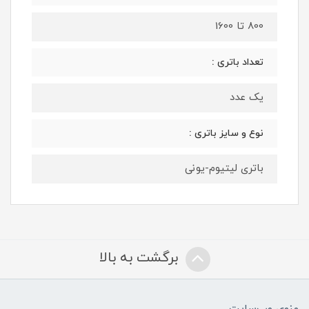
800 تا 1600
تعداد باتری :
یک عدد
نوع و سایز باتری :
باتری لیتیوم-یونی
برگشت به بالا