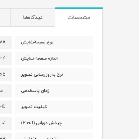
مشخصات
دیدگاه‌ها
VA
نوع صفحه‌نمایش
۳۴ اینچ
اندازه صفحه نمایش
۱۶۵ هرت
نرخ به‌روزرسانی تصویر
۱ میلی‌ثانیه
زمان پاسخدهی
HD
کیفیت تصویر
ندار
چرخش دورانی (Pivot)