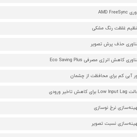
AMD FreeSyn
نظیم غلظت رنگ مشکی
ناوری حذف پرش تصویر
اوری کاهش انرژی مصرفی Eco Saving Plus
ور آبی کم برای محافظت از چشمان
Low  برای کاهش تاخیر ورودی
هینه‌سازی نرخ نوسازی
هینه‌سازی نسبت تصویر