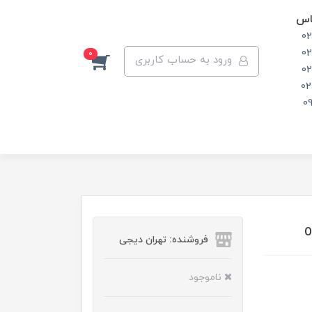
اس
0
0
0
ورود به حساب کاربری
0
02
0
فروشنده: تهران دیجی
ناموجود