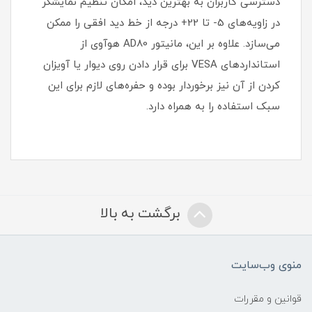
دسترسی کاربران به بهترین دید، امکان تنظیم نمایشگر
در زاویه‌های 5- تا 22+ درجه از خط دید افقی را ممکن
می‌سازد. علاوه بر این، مانیتور AD80 هوآوی از
استانداردهای VESA برای قرار دادن روی دیوار یا آویزان
کردن از آن نیز برخوردار بوده و حفره‌های لازم برای این
سبک استفاده را به همراه دارد.
برگشت به بالا
منوی وب‌سایت
قوانین و مقررات