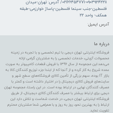
02166454771-۰۹۰۳۹۲۴۲۲۱۱/ آدرس: تهران-میدان
فلسطین-جنب سینما فلسطین-پاساژ خوارزمی-طبقه
همکف- واحد 22
آدرس ایمیل:
درباره ما
فروشگاه اینترنتی تهران دیجی با تیم تخصصی و با تجربه در زمینه
محصولات آی‌تی، خدمات تخصصی را به مشتریان گرامی ارائه
می‌دهد.این مجموعه از سال 1396 با فروش قطعات کامپیوتر به صورت
عمده شروع به کار کرده و از آنجا که از ابتدا جزء توزیع کنندگان کالا به
بازار IT بوده، سهم بزرگی از تأمین کالای فروشگاه‌های سطح شهر و
سایت‌های فروش کالای دیجیتال را در اختیار داشته است و کمتر با
مصرف کنندگان نهایی در ارتباط بوده است. در این راستا، مجموعه تهران
دیجی برای ارتباط بیشتر با مصرف کنندگان کالای دیجیتال، از طریق
فروشگاه اینترنتی تهران دیجی، در خدمت شماست و تلاش دارد این
ارتباط را به بهترین نحو، روز به روز و با همراهی شما مشتریان محترم
تقویت نماید.