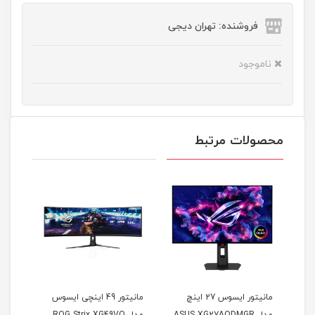
فروشنده: تهران دیجی
ناموجود
محصولات مرتبط
مانیتور ایسوس 27 اینچ
مانیتور 49 اینچی ایسوس