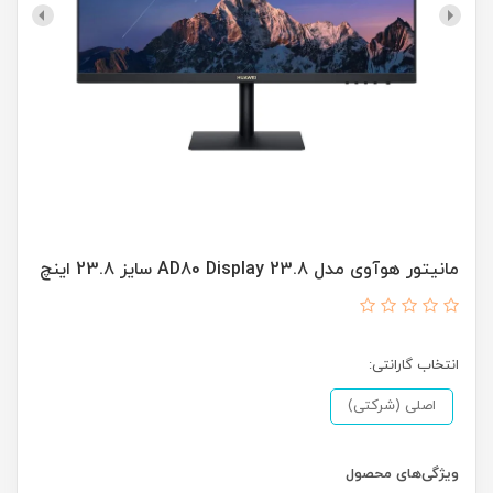
مانیتور هوآوی مدل AD80 Display 23.8 سایز 23.8 اینچ
انتخاب گارانتی:
اصلی (‌شرکتی)
ویژگی‌های محصول